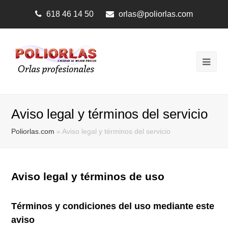
618 46 14 50
orlas@poliorlas.com
Ope
Mobi
Men
Aviso legal y términos del servicio
Poliorlas.com
»
Aviso legal y términos del servicio
Aviso legal y términos de uso
Términos y condiciones del uso mediante este
aviso