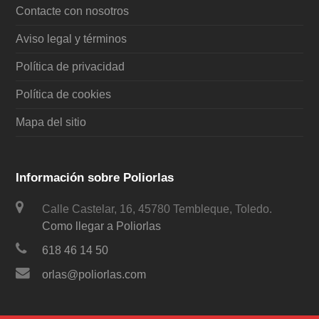
Contacte con nosotros
Aviso legal y términos
Política de privacidad
Política de cookies
Mapa del sitio
Información sobre Poliorlas
Calle Castelar, 16, 45780 Tembleque, Toledo.
Como llegar a Poliorlas
618 46 14 50
orlas@poliorlas.com