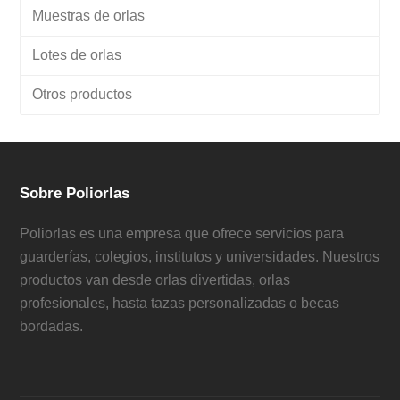
Muestras de orlas
Lotes de orlas
Otros productos
Sobre Poliorlas
Poliorlas es una empresa que ofrece servicios para
guarderías, colegios, institutos y universidades. Nuestros
productos van desde orlas divertidas, orlas
profesionales, hasta tazas personalizadas o becas
bordadas.