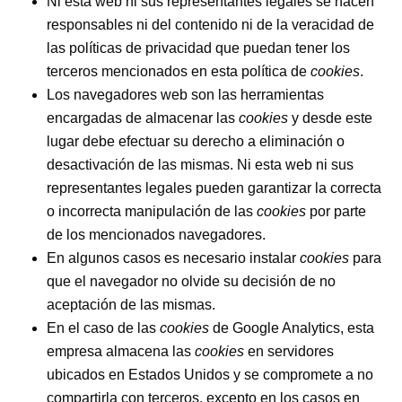
Ni esta web ni sus representantes legales se hacen
responsables ni del contenido ni de la veracidad de
las políticas de privacidad que puedan tener los
terceros mencionados en esta política de
cookies
.
Los navegadores web son las herramientas
encargadas de almacenar las
cookies
y desde este
lugar debe efectuar su derecho a eliminación o
desactivación de las mismas. Ni esta web ni sus
representantes legales pueden garantizar la correcta
o incorrecta manipulación de las
cookies
por parte
de los mencionados navegadores.
En algunos casos es necesario instalar
cookies
para
que el navegador no olvide su decisión de no
aceptación de las mismas.
En el caso de las
cookies
de Google Analytics, esta
empresa almacena las
cookies
en servidores
ubicados en Estados Unidos y se compromete a no
compartirla con terceros, excepto en los casos en