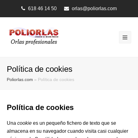
618 46 14 50
orlas@poliorlas.com
Ope
Mobi
Men
Política de cookies
Poliorlas.com
»
Política de cookies
Política de cookies
Una
cookie
es un pequeño fichero de texto que se
almacena en su navegador cuando visita casi cualquier