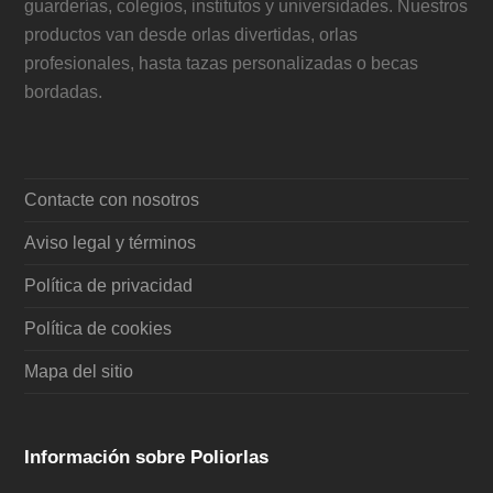
guarderías, colegios, institutos y universidades. Nuestros
productos van desde orlas divertidas, orlas
profesionales, hasta tazas personalizadas o becas
bordadas.
Contacte con nosotros
Aviso legal y términos
Política de privacidad
Política de cookies
Mapa del sitio
Información sobre Poliorlas