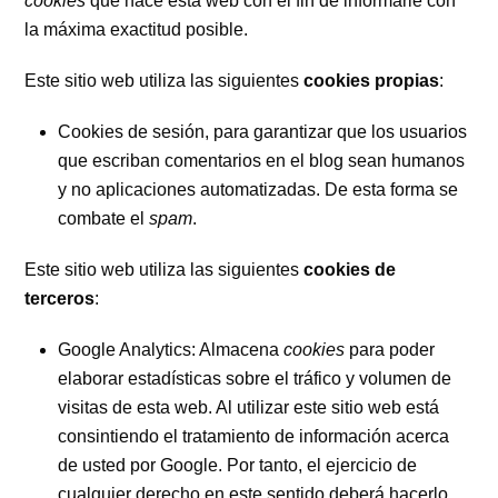
cookies
que hace esta web con el fin de informarle con
la máxima exactitud posible.
Este sitio web utiliza las siguientes
cookies propias
:
Cookies de sesión, para garantizar que los usuarios
que escriban comentarios en el blog sean humanos
y no aplicaciones automatizadas. De esta forma se
combate el
spam
.
Este sitio web utiliza las siguientes
cookies de
terceros
:
Google Analytics: Almacena
cookies
para poder
elaborar estadísticas sobre el tráfico y volumen de
visitas de esta web. Al utilizar este sitio web está
consintiendo el tratamiento de información acerca
de usted por Google. Por tanto, el ejercicio de
cualquier derecho en este sentido deberá hacerlo